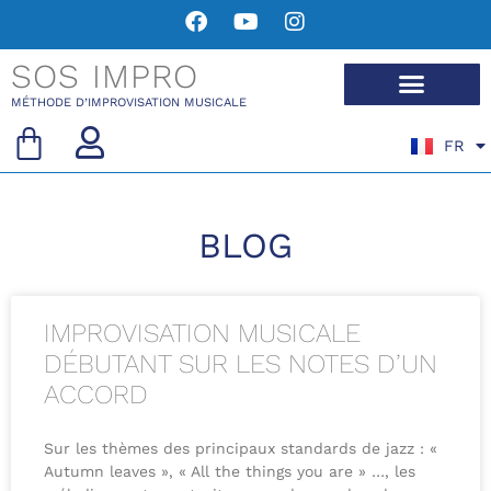
SOS IMPRO
MÉTHODE D’IMPROVISATION MUSICALE
FR
EN
BLOG
IMPROVISATION MUSICALE
DÉBUTANT SUR LES NOTES D’UN
ACCORD
Sur les thèmes des principaux standards de jazz : «
Autumn leaves », « All the things you are » …, les