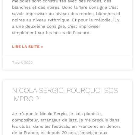
mélodies sont construites avec des rondes, des
blanches et des noires. Donc la 1ere consigne c’est
savoir improviser au niveau des rondes, blanches et
noires au niveau rythmique. Et pour la mélodie, il y
a une deuxième consigne, c’est improviser
simplement sur les notes de l’accord.
LIRE LA SUITE »
7 avril 2022
NICOLA SERGIO, POURQUOI SOS
IMPRO ?
Je m’appelle Nicola Sergio, je suis pianiste,
compositeur, arrangeur de jazz, je me produis dans
les clubs, dans les festivals, en France et en dehors
de la France, et depuis 20 ans, j’enseigne aux