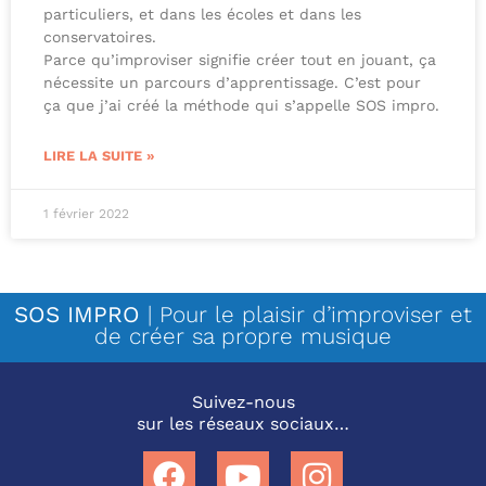
particuliers, et dans les écoles et dans les
conservatoires.
Parce qu’improviser signifie créer tout en jouant, ça
nécessite un parcours d’apprentissage. C’est pour
ça que j’ai créé la méthode qui s’appelle SOS impro.
LIRE LA SUITE »
1 février 2022
SOS IMPRO
| Pour le plaisir d’improviser et
de créer sa propre musique
Suivez-nous
sur les réseaux sociaux…